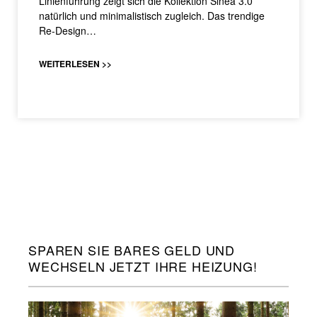
Linienführung zeigt sich die Kollektion Sinea 3.0
natürlich und minimalistisch zugleich. Das trendige
Re-Design…
WEITERLESEN >>
SPAREN SIE BARES GELD UND
WECHSELN JETZT IHRE HEIZUNG!