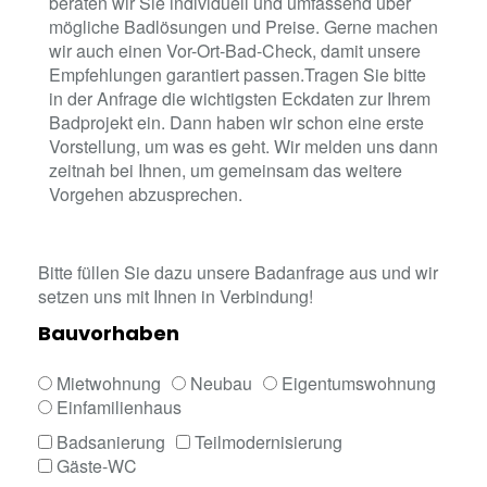
beraten wir Sie individuell und umfassend über
mögliche Badlösungen und Preise. Gerne machen
wir auch einen Vor-Ort-Bad-Check, damit unsere
Empfehlungen garantiert passen.Tragen Sie bitte
in der Anfrage die wichtigsten Eckdaten zur Ihrem
Badprojekt ein. Dann haben wir schon eine erste
Vorstellung, um was es geht. Wir melden uns dann
zeitnah bei Ihnen, um gemeinsam das weitere
Vorgehen abzusprechen.
Bitte füllen Sie dazu unsere Badanfrage aus und wir
setzen uns mit Ihnen in Verbindung!
Bauvorhaben
Mietwohnung
Neubau
Eigentumswohnung
Einfamilienhaus
Badsanierung
Teilmodernisierung
Gäste-WC