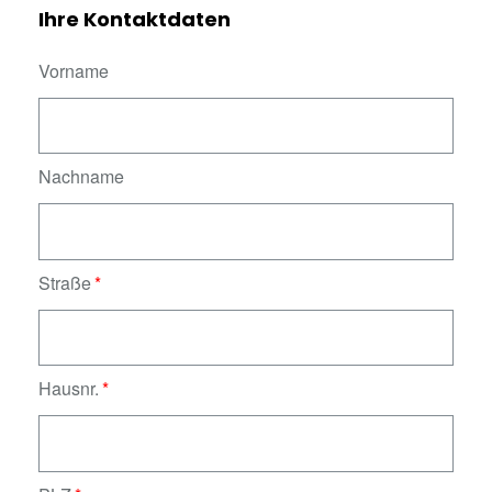
Ihre Kontaktdaten
Vorname
Nachname
Straße
Hausnr.