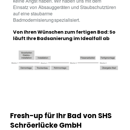
keine Angst haben. Wir haben uns mit dem
Einsatz von Absauggeräten und Staubschutztüren
auf eine staubarme
Badmodernisierung spezialisiert.
Von Ihren Wünschen zum fertigen Bad: So
läuft Ihre Badsanierung im Idealfall ab
Fresh-up für Ihr Bad von SHS
Schröerlücke GmbH