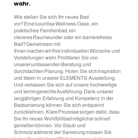
wahr.
Wie stellen Sie sich Ihr neues Bad
vor? Eine luxuriöse Wellness-Oase, ein
praktisches Familienbad, ein
cleveres Raumwunder oder ein barrierefreies
Bad? Gemeinsam mit
Ihnen machen wir Ihre individuellen Wünsche und
Vorstellungen wahr. Profitieren Sie von
unserer umfassenden Beratung und
durchdachten Planung. Holen Sie sich Inspiration
und Ideen in unserer ELEMENTS-Ausstellung.
Und verlassen Sie sich auf unsere hochwertige
und termingerechte Ausführung. Dank unserer
langjährigen Erfahrung und Kompetenz in der
Badsanierung können Sie sich entspannt
zurücklehnen. Klare Prozesse sorgen dafür, dass
Sie Ihr neues Wohlfühlbad möglichst schnell
genießen können. Vor Staub und
Schmutz während der Sanierung müssen Sie